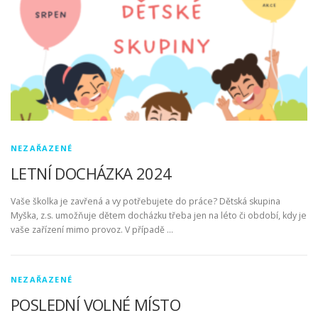
NEZAŘAZENÉ
LETNÍ DOCHÁZKA 2024
Vaše školka je zavřená a vy potřebujete do práce? Dětská skupina
Myška, z.s. umožňuje dětem docházku třeba jen na léto či období, kdy je
vaše zařízení mimo provoz. V případě …
NEZAŘAZENÉ
POSLEDNÍ VOLNÉ MÍSTO