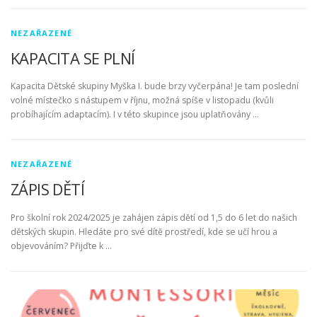
NEZAŘAZENÉ
KAPACITA SE PLNÍ
Kapacita Dětské skupiny Myška I. bude brzy vyčerpána! Je tam poslední
volné místečko s nástupem v říjnu, možná spíše v listopadu (kvůli
probíhajícím adaptacím). I v této skupince jsou uplatňovány …
NEZAŘAZENÉ
ZÁPIS DĚTÍ
Pro školní rok 2024/2025 je zahájen zápis dětí od 1,5 do 6 let do našich
dětských skupin. Hledáte pro své dítě prostředí, kde se učí hrou a
objevováním? Přijďte k …